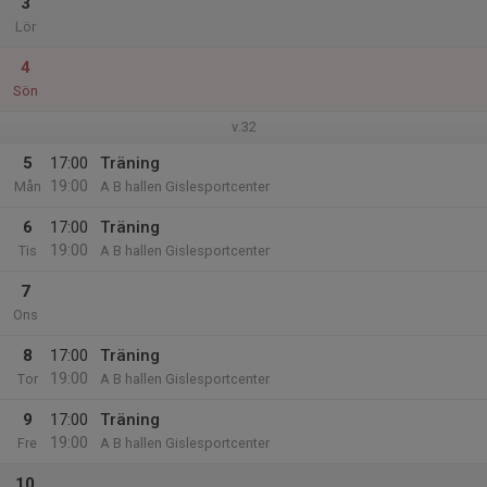
3
Lör
4
Sön
v.32
5
17:00
Träning
19:00
Mån
A B hallen Gislesportcenter
6
17:00
Träning
19:00
Tis
A B hallen Gislesportcenter
7
Ons
8
17:00
Träning
19:00
Tor
A B hallen Gislesportcenter
9
17:00
Träning
19:00
Fre
A B hallen Gislesportcenter
10