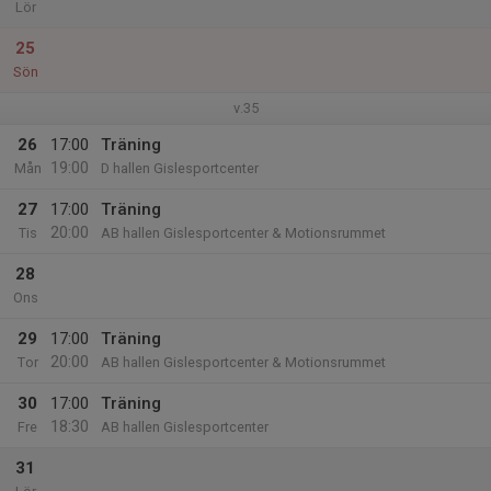
Lör
25
Sön
v.35
26
17:00
Träning
19:00
Mån
D hallen Gislesportcenter
27
17:00
Träning
20:00
Tis
AB hallen Gislesportcenter & Motionsrummet
28
Ons
29
17:00
Träning
20:00
Tor
AB hallen Gislesportcenter & Motionsrummet
30
17:00
Träning
18:30
Fre
AB hallen Gislesportcenter
31