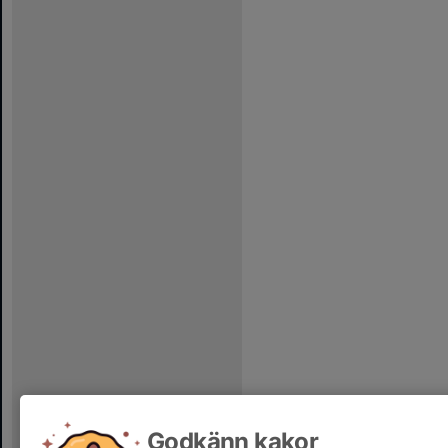
Godkänn kakor