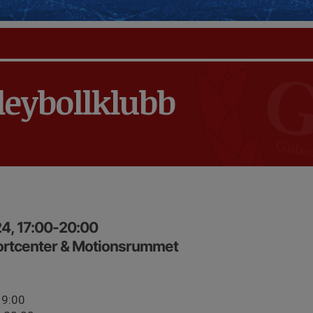
leybollklubb
4, 17:00-20:00
portcenter & Motionsrummet
19:00