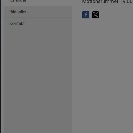
Kalender
Motionsrummet 19:00
Bildgalleri
Kontakt