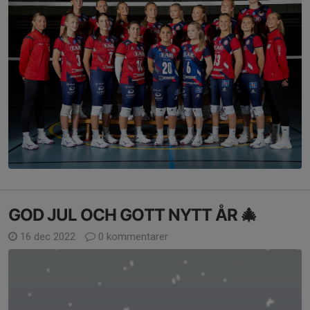
GOD JUL OCH GOTT NYTT ÅR 🎄
16 dec 2022
0 kommentarer