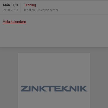
Mån 31/8
Träning
19:00-21:00
D hallen, Gislesportcenter
Hela kalendern