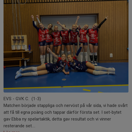
EVS - GVK C. (1-3)
Matchen började stappliga och nervöst på vår sida, vi hade svårt
att få till egna poäng och tappar därför första set. I set-bytet
gav Ebba ny spelartaktik, detta gav resultat och vi vinner
resterande set....