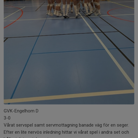
GVK-Engelhom D
3-0
Vårat servspel samt servmottagning banade väg för en seger.
Efter en lite nervös inledning hittar vi vårat spel i andra set och