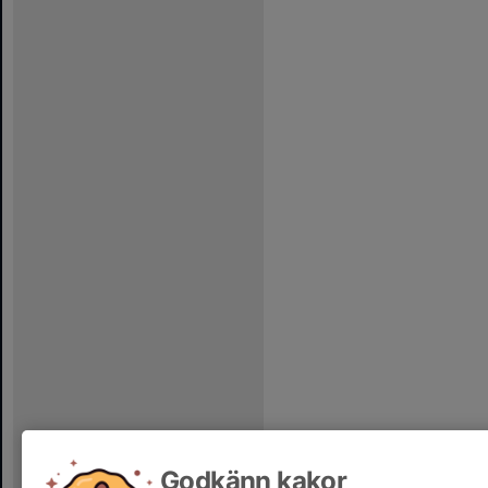
Godkänn kakor