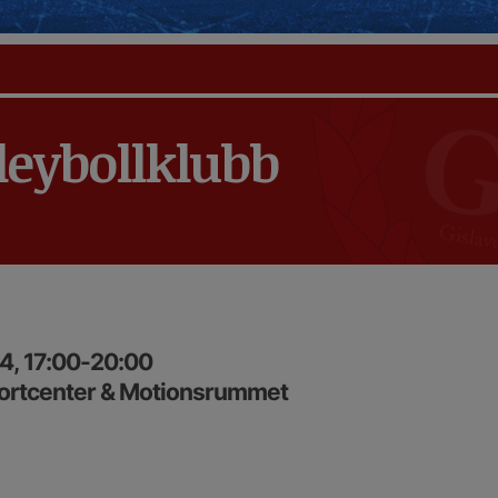
leybollklubb
4, 17:00-20:00
portcenter & Motionsrummet