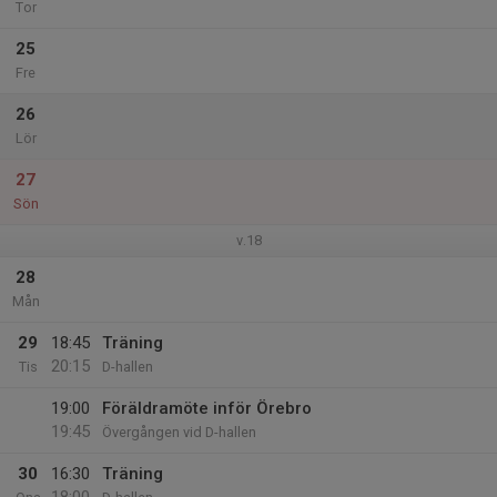
Tor
25
Fre
26
Lör
27
Sön
v.18
28
Mån
29
18:45
Träning
20:15
Tis
D-hallen
19:00
Föräldramöte inför Örebro
19:45
Övergången vid D-hallen
30
16:30
Träning