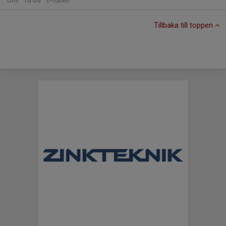
18:00
Ons
D-hallen
Tillbaka till toppen