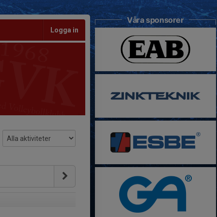
Våra sponsorer
Logga in