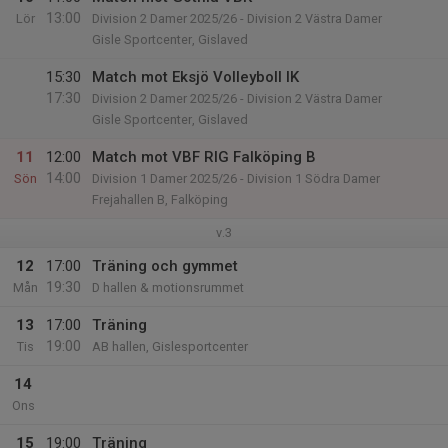
13:00
Lör
Division 2 Damer 2025/26 - Division 2 Västra Damer
Gisle Sportcenter, Gislaved
15:30
Match mot Eksjö Volleyboll IK
17:30
Division 2 Damer 2025/26 - Division 2 Västra Damer
Gisle Sportcenter, Gislaved
11
12:00
Match mot VBF RIG Falköping B
14:00
Sön
Division 1 Damer 2025/26 - Division 1 Södra Damer
Frejahallen B, Falköping
v.3
12
17:00
Träning och gymmet
19:30
Mån
D hallen & motionsrummet
13
17:00
Träning
19:00
Tis
AB hallen, Gislesportcenter
14
Ons
15
19:00
Träning