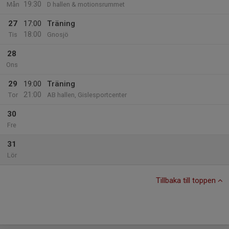
19:30
Mån
D hallen & motionsrummet
27
17:00
Träning
18:00
Tis
Gnosjö
28
Ons
29
19:00
Träning
21:00
Tor
AB hallen, Gislesportcenter
30
Fre
31
Lör
Tillbaka till toppen