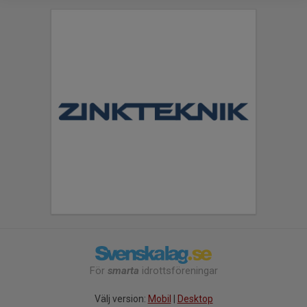
För
smarta
idrottsföreningar
Välj version:
Mobil
|
Desktop