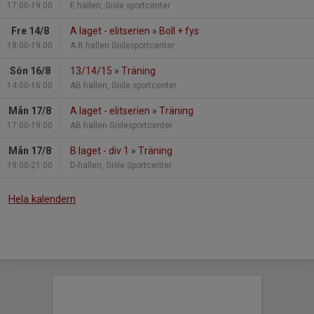
17:00-19:00
E hallen, Gisle sportcenter
Fre 14/8
A laget - elitserien
»
Boll + fys
18:00-19:00
A B hallen Gislesportcenter
Sön 16/8
13/14/15
»
Träning
14:00-16:00
AB hallen, Gisle sportcenter
Mån 17/8
A laget - elitserien
»
Träning
17:00-19:00
AB hallen Gislesportcenter
Mån 17/8
B laget - div 1
»
Träning
19:00-21:00
D-hallen, Gisle Sportcenter
Hela kalendern