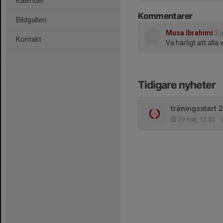
Kalender
Kommentarer
Bildgalleri
Musa Ibrahimi
2 
Kontakt
Va härligt att alla 
Tidigare nyheter
träningsstart 
29 maj, 12:53