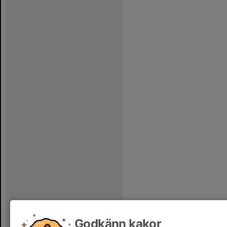
Godkänn kakor