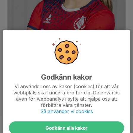
Godkänn kakor
Vi använder oss av kakor (cookies) för att vår
webbplats ska fungera bra för dig. De används
även för webbanalys i syfte att hjälpa oss att
förbättra våra tjänster.
Så använder vi cookies
Godkänn alla kakor
Position
Libero