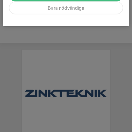
Ålder
17 år
Bara nödvändiga