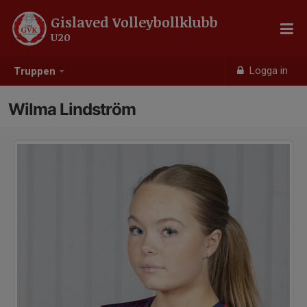
Gislaved Volleybollklubb
U20
Logga in
Truppen
Wilma Lindström