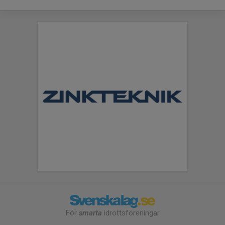
För
smarta
idrottsföreningar