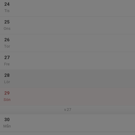
24
Tis
25
Ons
26
Tor
27
Fre
28
Lör
29
Sön
v.27
30
Mån