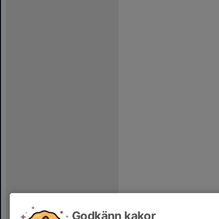
Godkänn kakor