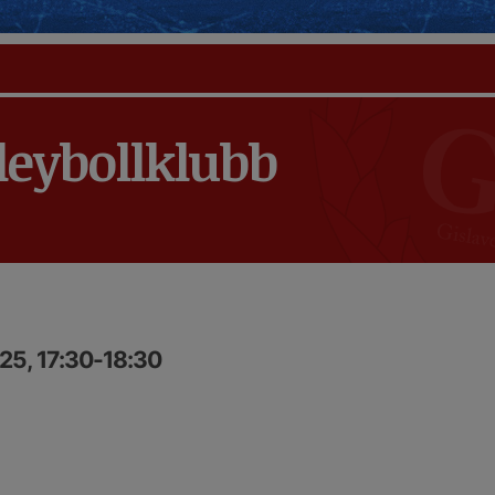
leybollklubb
25, 17:30-18:30