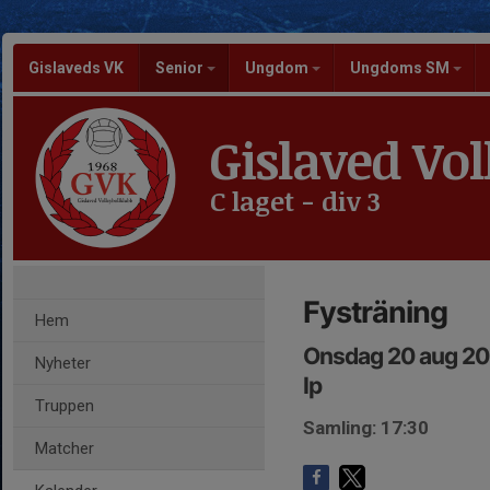
Gislaveds VK
Senior
Ungdom
Ungdoms SM
Gislaved Vol
C laget - div 3
Fysträning
Hem
Onsdag 20 aug 20
Nyheter
Ip
Truppen
Samling: 17:30
Matcher