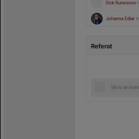
Dick Runesson
Johanna Edlar
t
Referat