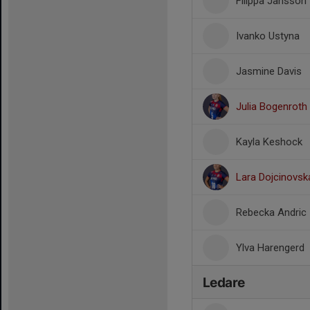
Filippa Jansson
Ivanko Ustyna
Jasmine Davis
Julia Bogenroth
Kayla Keshock
Lara Dojcinovsk
Rebecka Andric
Ylva Harengerd
Ledare