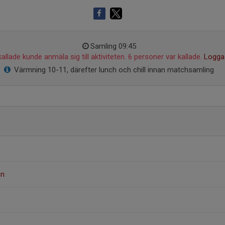
Samling 09:45
allade kunde anmäla sig till aktiviteten. 6 personer var kallade.
Logga 
Värmning 10-11, därefter lunch och chill innan matchsamling
on