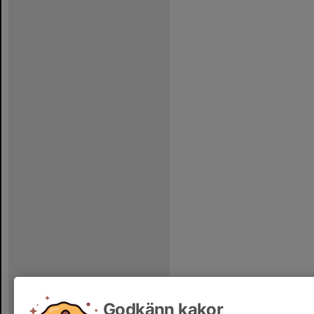
Godkänn kakor