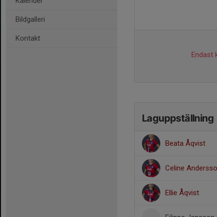
Kalender
Bildgalleri
Kontakt
Endast k
Laguppställning
Beata Åqvist
Celine Anderss
Ellie Åqvist