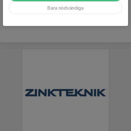
Ålder
39 år
Bara nödvändiga