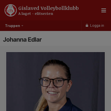
Gislaved Volleybollklubb
A laget - elitserien
Logga in
Truppen
Johanna Edlar