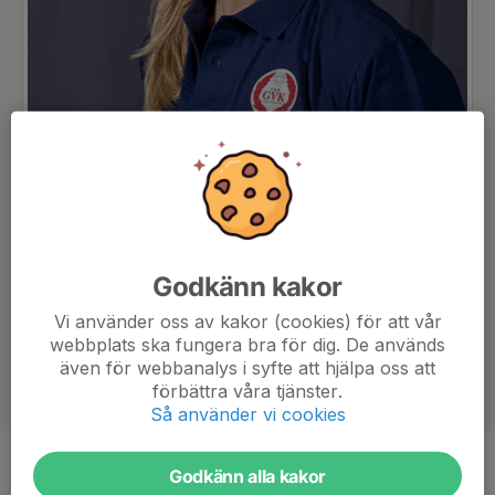
Godkänn kakor
Vi använder oss av kakor (cookies) för att vår
webbplats ska fungera bra för dig. De används
även för webbanalys i syfte att hjälpa oss att
förbättra våra tjänster.
Så använder vi cookies
Godkänn alla kakor
Titel
tränare