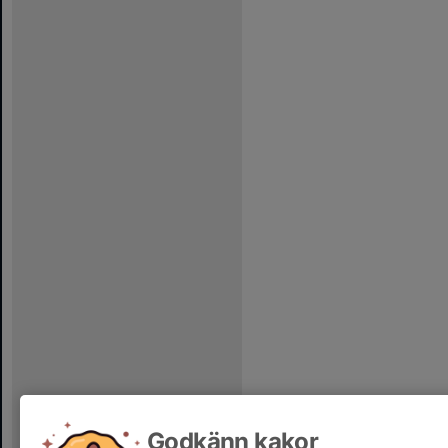
Godkänn kakor