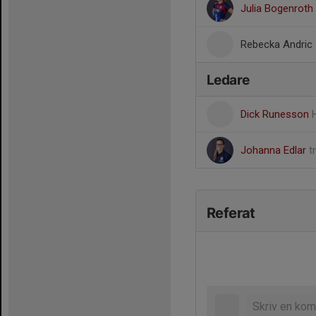
Julia Bogenroth
Rebecka Andric
Ledare
Dick Runesson
Johanna Edlar
t
Referat