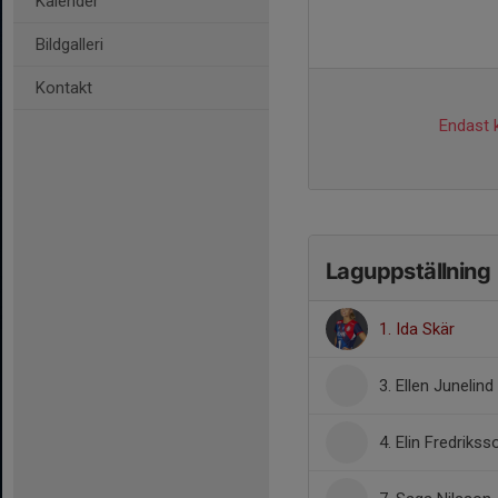
Kalender
Bildgalleri
Kontakt
Endast k
Laguppställning
1. Ida Skär
3. Ellen Junelind
4. Elin Fredrikss