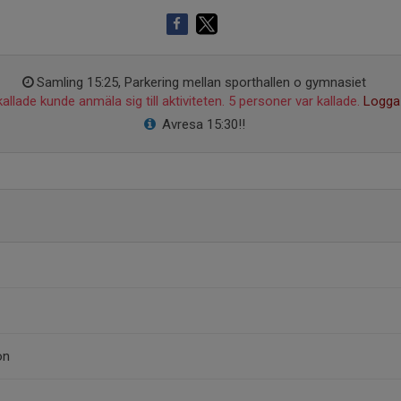
Samling 15:25, Parkering mellan sporthallen o gymnasiet
allade kunde anmäla sig till aktiviteten. 5 personer var kallade.
Logga 
Avresa 15:30!!
on