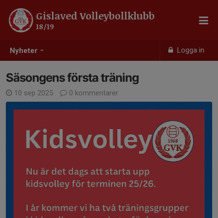
Gislaved Volleybollklubb
18/19
Logga in
Nyheter
Säsongens första träning
10 sep 2025
0 kommentarer