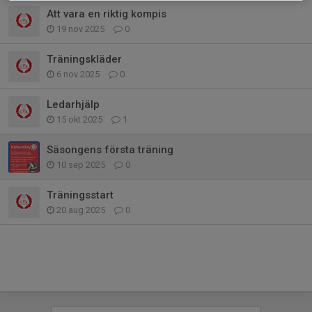
Att vara en riktig kompis
19 nov 2025
0
Träningskläder
6 nov 2025
0
Ledarhjälp
15 okt 2025
1
Säsongens första träning
10 sep 2025
0
Träningsstart
20 aug 2025
0