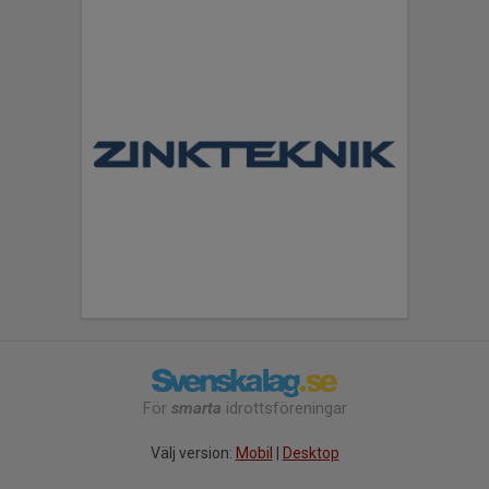
För
smarta
idrottsföreningar
Välj version:
Mobil
|
Desktop