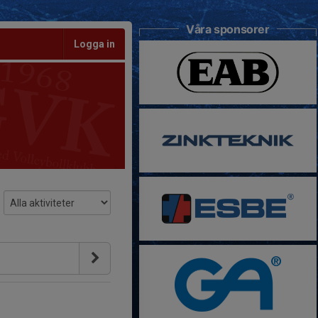
Våra sponsorer
Logga in