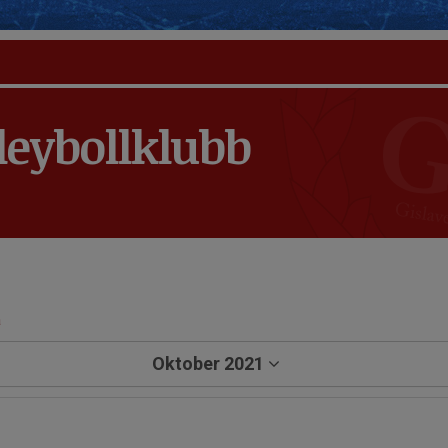
leybollklubb
a
Oktober 2021