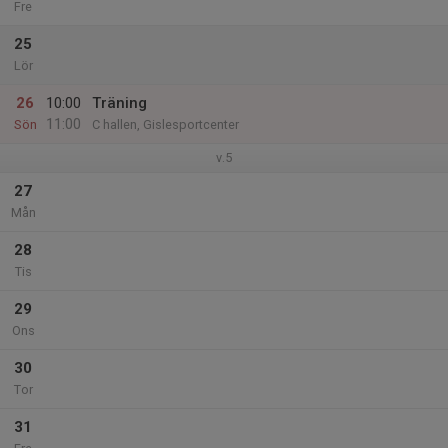
Fre
25
Lör
26
10:00
Träning
11:00
Sön
C hallen, Gislesportcenter
v.5
27
Mån
28
Tis
29
Ons
30
Tor
31