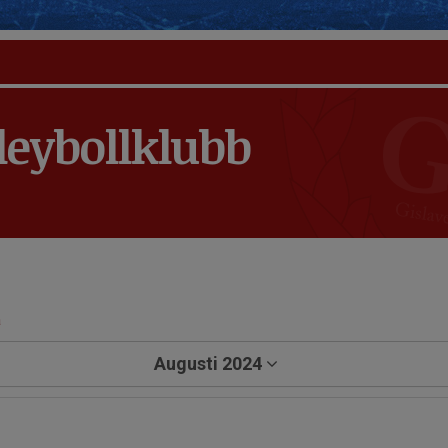
leybollklubb
a
Augusti 2024