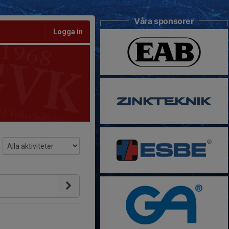
Våra sponsorer
Logga in