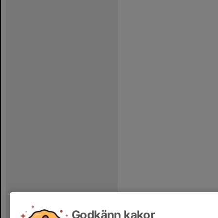
Godkänn kakor