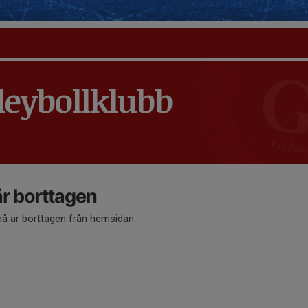
leybollklubb
 borttagen
 är borttagen från hemsidan.