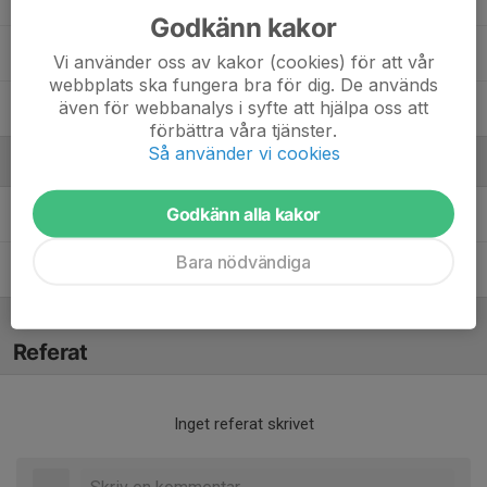
Godkänn kakor
Stella Lindeborg
Vi använder oss av kakor (cookies) för att vår
webbplats ska fungera bra för dig. De används
även för webbanalys i syfte att hjälpa oss att
Wilma Lindström
förbättra våra tjänster.
Så använder vi cookies
Ledare
Godkänn alla kakor
Lina Johansson
Tränare
Bara nödvändiga
My Johansson
Tränare
Referat
Inget referat skrivet