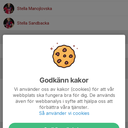
Stella Manojlovska
Stella Sandbacka
Ledare
Agneta Karlsson
Tränare div 2
Referat
Godkänn kakor
Vi använder oss av kakor (cookies) för att vår
Inget referat skrivet
webbplats ska fungera bra för dig. De används
även för webbanalys i syfte att hjälpa oss att
förbättra våra tjänster.
Så använder vi cookies