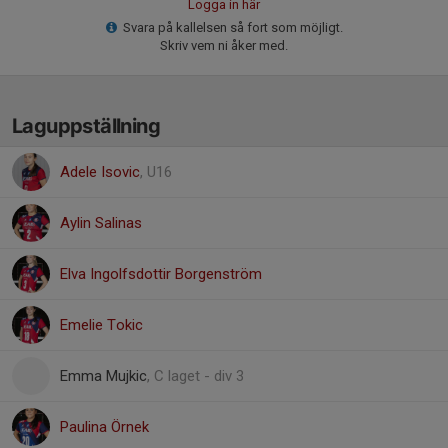
Logga in här
Svara på kallelsen så fort som möjligt.
Skriv vem ni åker med.
Laguppställning
Adele Isovic
, U16
Aylin Salinas
Elva Ingolfsdottir Borgenström
Emelie Tokic
Emma Mujkic
, C laget - div 3
Paulina Örnek