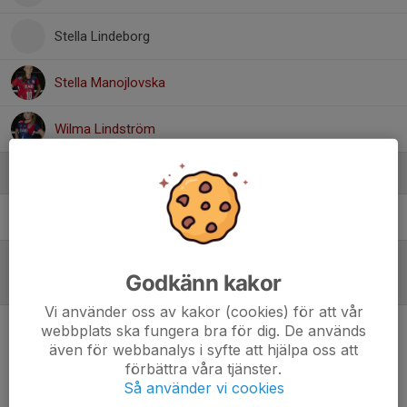
Stella Lindeborg
Stella Manojlovska
Wilma Lindström
Ledare
Lina Johansson
Tränare
Godkänn kakor
Referat
Vi använder oss av kakor (cookies) för att vår
webbplats ska fungera bra för dig. De används
Inget referat skrivet
även för webbanalys i syfte att hjälpa oss att
förbättra våra tjänster.
Så använder vi cookies