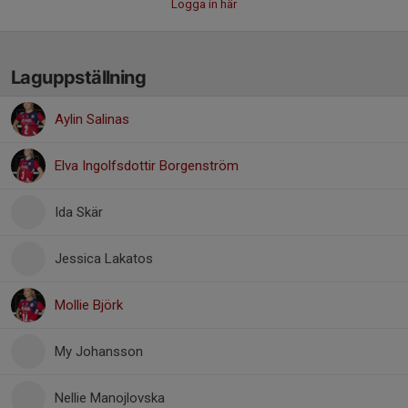
Logga in här
Laguppställning
Aylin Salinas
Elva Ingolfsdottir Borgenström
Ida Skär
Jessica Lakatos
Mollie Björk
My Johansson
Nellie Manojlovska