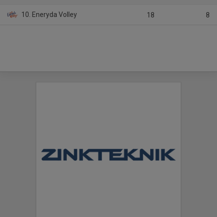
10. Eneryda Volley
18
8