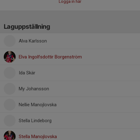
Logga in här
Laguppställning
Alva Karlsson
Elva Ingolfsdottir Borgenström
Ida Skär
My Johansson
Nellie Manojlovska
Stella Lindeborg
Stella Manojlovska