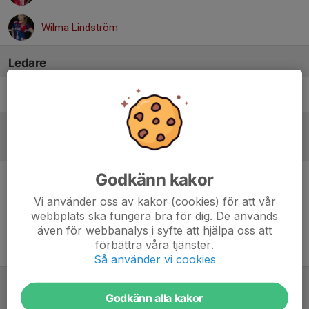
Wilma Lindström
Ledare
Lina Johansson
Tränare
Referat
Godkänn kakor
Inget referat skrivet
Vi använder oss av kakor (cookies) för att vår
webbplats ska fungera bra för dig. De används
även för webbanalys i syfte att hjälpa oss att
förbättra våra tjänster.
Så använder vi cookies
Godkänn alla kakor
Tabell