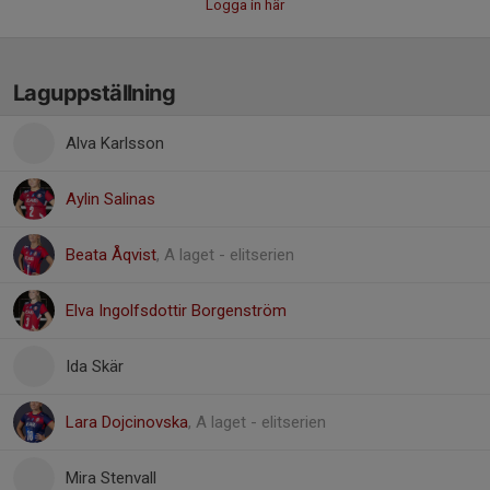
Logga in här
Laguppställning
Alva Karlsson
Aylin Salinas
Beata Åqvist
, A laget - elitserien
Elva Ingolfsdottir Borgenström
Ida Skär
Lara Dojcinovska
, A laget - elitserien
Mira Stenvall