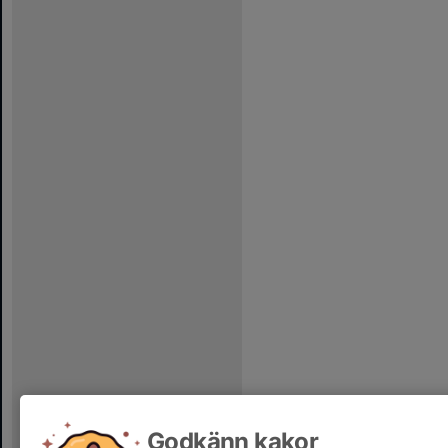
Godkänn kakor