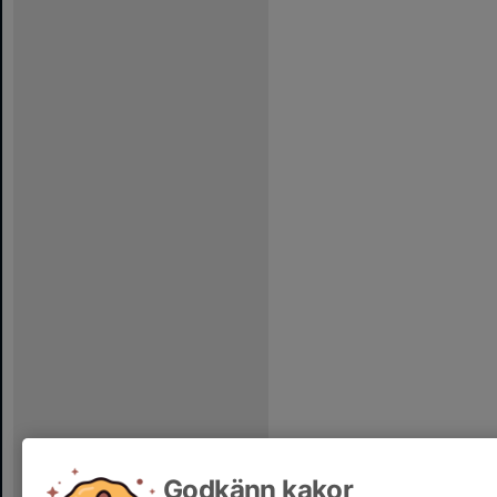
Godkänn kakor