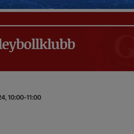
leybollklubb
4, 10:00-11:00