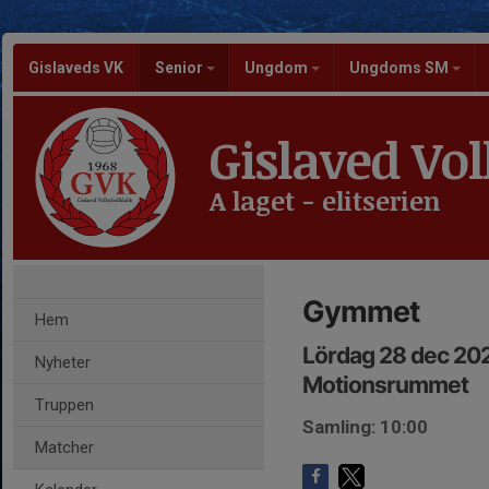
Gislaveds VK
Senior
Ungdom
Ungdoms SM
Gislaved Vol
A laget - elitserien
Gymmet
Hem
Lördag 28 dec 202
Nyheter
Motionsrummet
Truppen
Samling: 10:00
Matcher