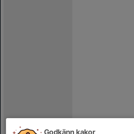
Godkänn kakor