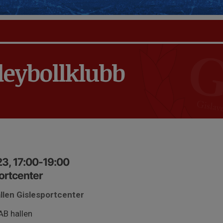
leybollklubb
3, 17:00-19:00
portcenter
allen Gislesportcenter
AB hallen