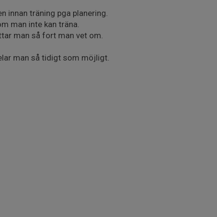
n innan träning pga planering.
m man inte kan träna.
ttar man så fort man vet om.
lar man så tidigt som möjligt.