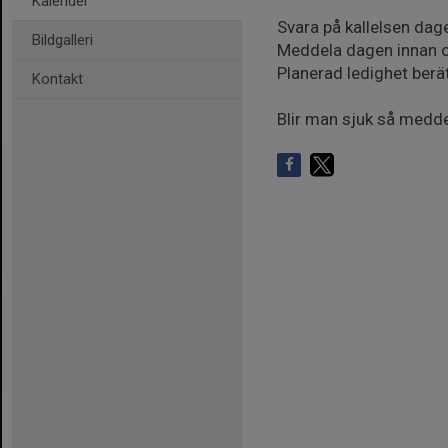
Kalender
Svara på kallelsen dage
Bildgalleri
Meddela dagen innan o
Planerad ledighet berä
Kontakt
Blir man sjuk så medde