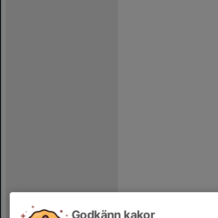
Godkänn kakor