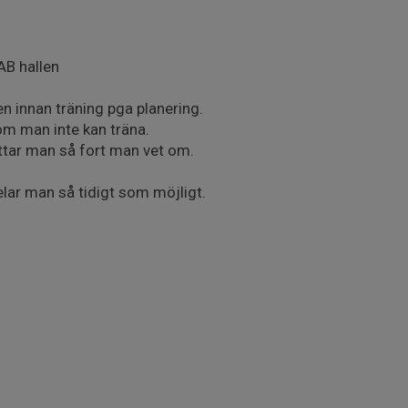
AB hallen
n innan träning pga planering.
m man inte kan träna.
ttar man så fort man vet om.
lar man så tidigt som möjligt.