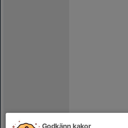
Godkänn kakor