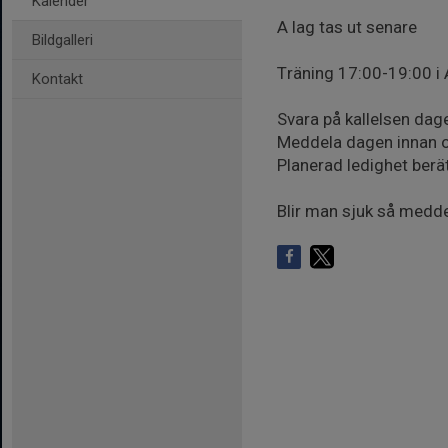
Kalender
A lag tas ut senare
Bildgalleri
Träning 17:00-19:00 i 
Kontakt
Svara på kallelsen dage
Meddela dagen innan o
Planerad ledighet berä
Blir man sjuk så medde