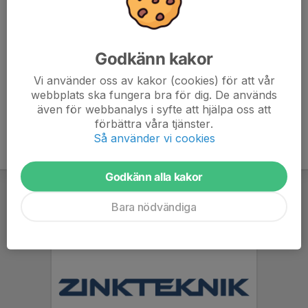
Meddela dagen innan om man inte kan träna.
Planerad ledighet berättar man så fort man vet om.
Godkänn kakor
Blir man sjuk så meddelar man så tidigt som möjligt.
Vi använder oss av kakor (cookies) för att vår
webbplats ska fungera bra för dig. De används
även för webbanalys i syfte att hjälpa oss att
förbättra våra tjänster.
Så använder vi cookies
Godkänn alla kakor
Bara nödvändiga